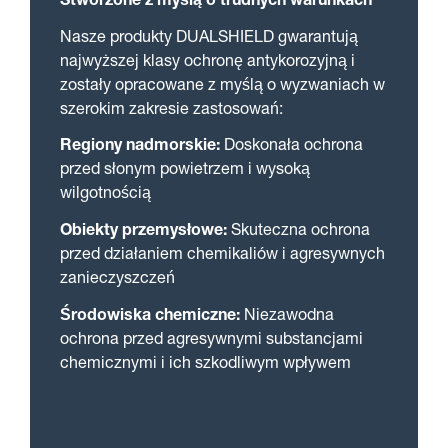
Stworzone z myślą o trudnych warunkach
Nasze produkty DUALSHIELD gwarantują
najwyższej klasy ochronę antykorozyjną i
zostały opracowane z myślą o wyzwaniach w
szerokim zakresie zastosowań:
Regiony nadmorskie:
Doskonała ochrona
przed słonym powietrzem i wysoką
wilgotnością
Obiekty przemysłowe:
Skuteczna ochrona
przed działaniem chemikaliów i agresywnych
zanieczyszczeń
Środowiska chemiczne:
Niezawodna
ochrona przed agresywnymi substancjami
chemicznymi i ich szkodliwym wpływem