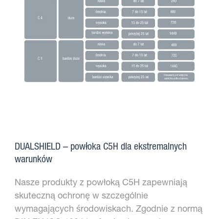
DUALSHIELD – powłoka C5H dla ekstremalnych
warunków
Nasze produkty z powłoką C5H zapewniają
skuteczną ochronę w szczególnie
wymagających środowiskach. Zgodnie z normą