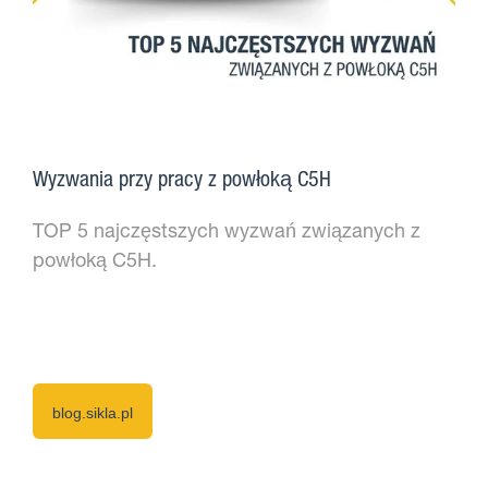
Wyzwania przy pracy z powłoką C5H
TOP 5 najczęstszych wyzwań związanych z
powłoką C5H.
blog.sikla.pl