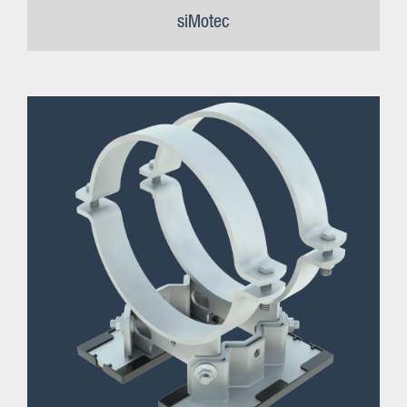
siMotec