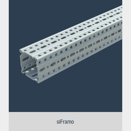
siFramo