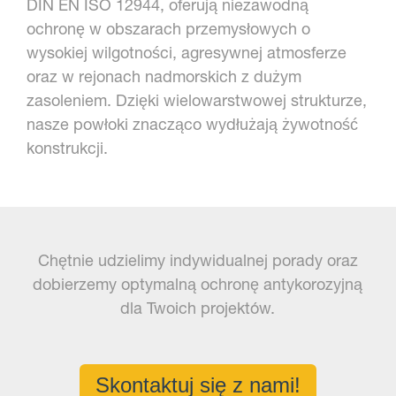
DIN EN ISO 12944, oferują niezawodną
ochronę w obszarach przemysłowych o
wysokiej wilgotności, agresywnej atmosferze
oraz w rejonach nadmorskich z dużym
zasoleniem. Dzięki wielowarstwowej strukturze,
nasze powłoki znacząco wydłużają żywotność
konstrukcji.
Chętnie udzielimy indywidualnej porady oraz
dobierzemy optymalną ochronę antykorozyjną
dla Twoich projektów.
Skontaktuj się z nami!