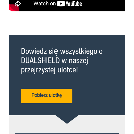
Dowiedz się wszystkiego o
DUALSHIELD w naszej
przejrzystej ulotce!
Pobierz ulotkę