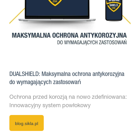
DUALSHIELD: Maksymalna ochrona antykorozyjna
do wymagających zastosowań
Ochrona przed korozją na nowo zdefiniowana:
Innowacyjny system powłokowy
blog.sikla.pl