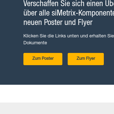
Verschaffen Sie sich einen Üb
über alle siMetrix-Komponen
neuen Poster und Flyer
Klicken Sie die Links unten und erhalten Si
Dokumente
Zum Poster
Zum Flyer