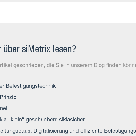
über siMetrix lesen?
tikel geschrieben, die Sie in unserem Blog finden kön
der Befestigungstechnik
Prinzip
nell
kla „klein“ geschrieben: siklasicher
eitungsbaus: Digitalisierung und effiziente Befestigung