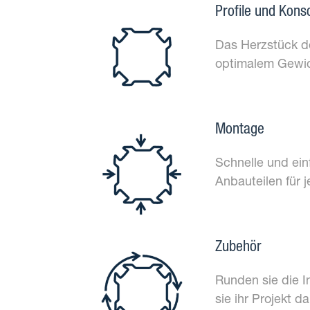
Profile und Kons
Das Herzstück d
optimalem Gewic
Montage
Schnelle und ein
Anbauteilen für
Zubehör
Runden sie die I
sie ihr Projekt d