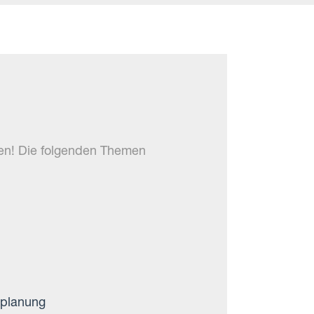
nen! Die folgenden Themen
splanung