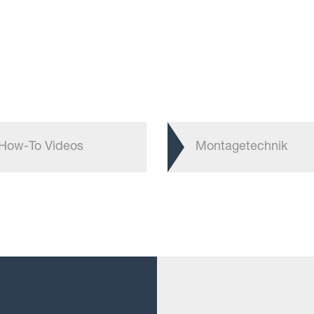
How-To Videos
Montagetechnik