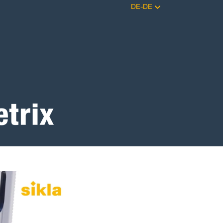
DE-DE